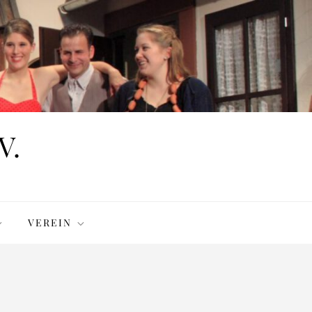
V.
VEREIN