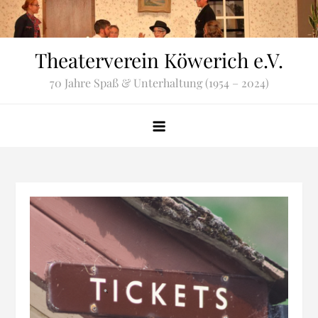
Zum
Inhalt
springen
Theaterverein Köwerich e.V.
70 Jahre Spaß & Unterhaltung (1954 – 2024)